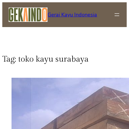
Gerai Kayu Indonesia
Tag:
toko kayu surabaya