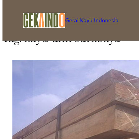
Gerai Kayu Indonesia
Tag:
kayu ulin surabaya