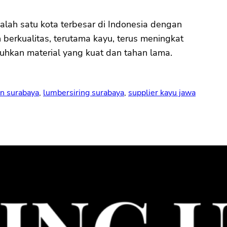
satu kota terbesar di Indonesia dengan
berkualitas, terutama kayu, terus meningkat
uhkan material yang kuat dan tahan lama.
in surabaya
, 
lumbersiring surabaya
, 
supplier kayu jawa