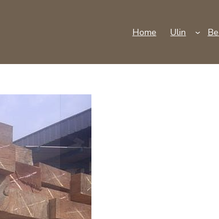
Home
Ulin
Be