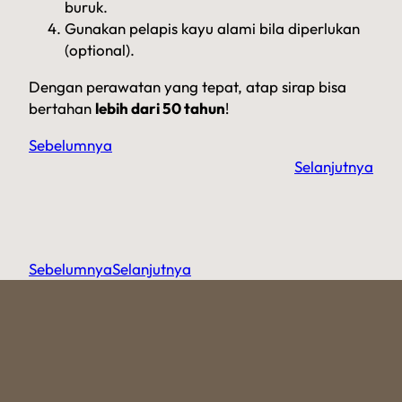
buruk.
Gunakan pelapis kayu alami bila diperlukan
(optional).
Dengan perawatan yang tepat, atap sirap bisa
bertahan
lebih dari 50 tahun
!
Sebelumnya
Selanjutnya
Sebelumnya
Selanjutnya