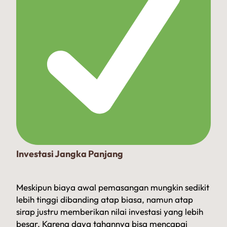
Investasi Jangka Panjang
Meskipun biaya awal pemasangan mungkin sedikit
lebih tinggi dibanding atap biasa, namun atap
sirap justru memberikan nilai investasi yang lebih
besar. Karena daya tahannya bisa mencapai