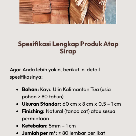
Spesifikasi Lengkap Produk Atap
Sirap
Agar Anda lebih yakin, berikut ini detail
spesifikasinya:
Bahan:
Kayu Ulin Kalimantan Tua (usia
pohon > 80 tahun)
Ukuran Standar:
60 cm x 8 cm x 0,5 – 1 cm
Finishing:
Natural (tanpa cat) atau sesuai
permintaan
Ketebalan:
5mm – 1 cm
Jumlah per m²:
± 80 lembar per ikat