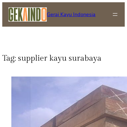
Gerai Kayu Indonesia
Tag:
supplier kayu surabaya