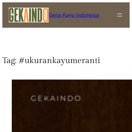
Gerai Kayu Indonesia
Tag:
#ukurankayumeranti