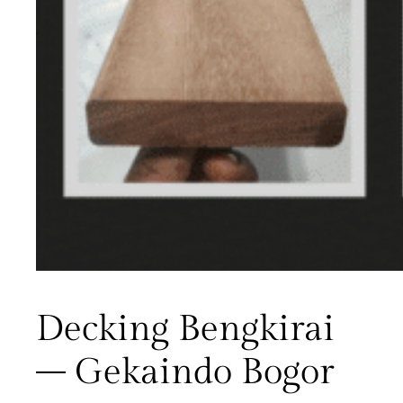
Decking Bengkirai
– Gekaindo Bogor