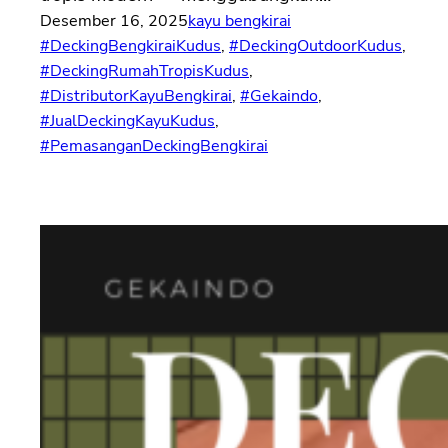
Desember 16, 2025
kayu bengkirai
#DeckingBengkiraiKudus
, 
#DeckingOutdoorKudus
, 
#DeckingRumahTropisKudus
, 
#DistributorKayuBengkirai
, 
#Gekaindo
, 
#JualDeckingKayuKudus
, 
#PemasanganDeckingBengkirai