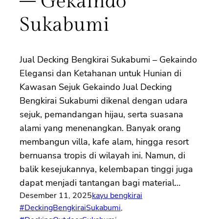
– Gekaindo
Sukabumi
Jual Decking Bengkirai Sukabumi – Gekaindo
Elegansi dan Ketahanan untuk Hunian di
Kawasan Sejuk Gekaindo Jual Decking
Bengkirai Sukabumi dikenal dengan udara
sejuk, pemandangan hijau, serta suasana
alami yang menenangkan. Banyak orang
membangun villa, kafe alam, hingga resort
bernuansa tropis di wilayah ini. Namun, di
balik kesejukannya, kelembapan tinggi juga
dapat menjadi tantangan bagi material…
Desember 11, 2025
kayu bengkirai
#DeckingBengkiraiSukabumi
, 