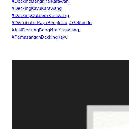
#DeckingBengkiraiKarawan
, 
#DeckingKayuKarawang
, 
#DeckingOutdoorKarawang
, 
#DistributorKayuBengkirai
, 
#Gekaindo
, 
#JualDeckingBengkiraiKarawang
, 
#PemasanganDeckingKayu