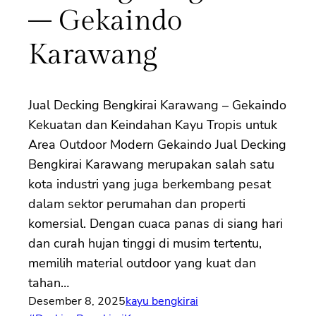
– Gekaindo
Karawang
Jual Decking Bengkirai Karawang – Gekaindo
Kekuatan dan Keindahan Kayu Tropis untuk
Area Outdoor Modern Gekaindo Jual Decking
Bengkirai Karawang merupakan salah satu
kota industri yang juga berkembang pesat
dalam sektor perumahan dan properti
komersial. Dengan cuaca panas di siang hari
dan curah hujan tinggi di musim tertentu,
memilih material outdoor yang kuat dan
tahan…
Desember 8, 2025
kayu bengkirai