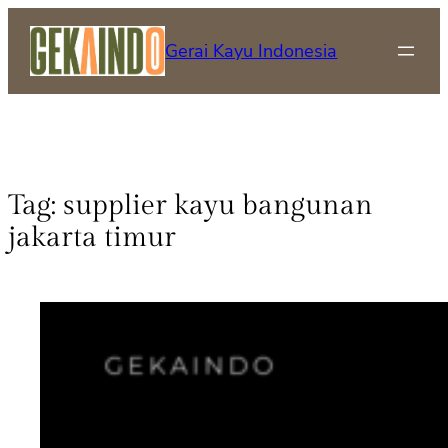
Gerai Kayu Indonesia
Tag:
supplier kayu bangunan
jakarta timur