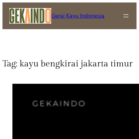
Gerai Kayu Indonesia
Tag:
kayu bengkirai jakarta timur