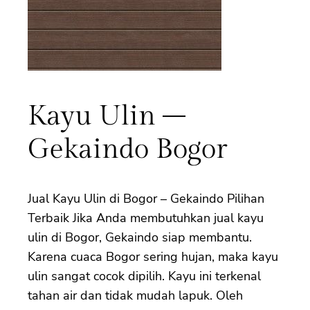
Kayu Ulin –
Gekaindo Bogor
Jual Kayu Ulin di Bogor – Gekaindo Pilihan
Terbaik Jika Anda membutuhkan jual kayu
ulin di Bogor, Gekaindo siap membantu.
Karena cuaca Bogor sering hujan, maka kayu
ulin sangat cocok dipilih. Kayu ini terkenal
tahan air dan tidak mudah lapuk. Oleh