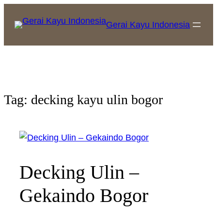
Gerai Kayu Indonesia
Tag:
decking kayu ulin bogor
Decking Ulin –
Gekaindo Bogor