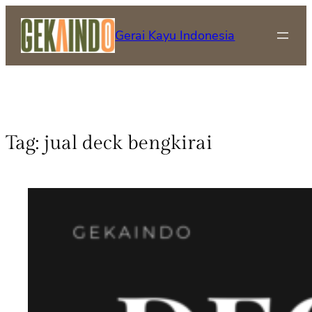
Gerai Kayu Indonesia
Tag:
jual deck bengkirai