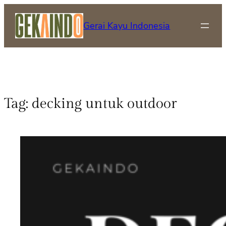
Gerai Kayu Indonesia
Tag:
decking untuk outdoor