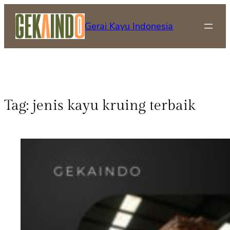
Gerai Kayu Indonesia
Tag:
jenis kayu kruing terbaik