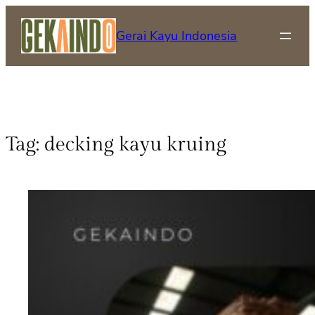
Gerai Kayu Indonesia
Tag:
decking kayu kruing