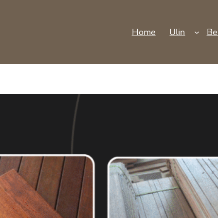
Home
Ulin
Be