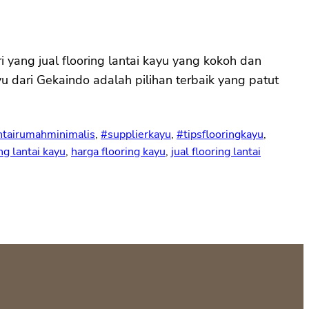
yang jual flooring lantai kayu yang kokoh dan
u dari Gekaindo adalah pilihan terbaik yang patut
ntairumahminimalis
, 
#supplierkayu
, 
#tipsflooringkayu
, 
ng lantai kayu
, 
harga flooring kayu
, 
jual flooring lantai