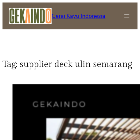
Gerai Kayu Indonesia
Tag:
supplier deck ulin semarang