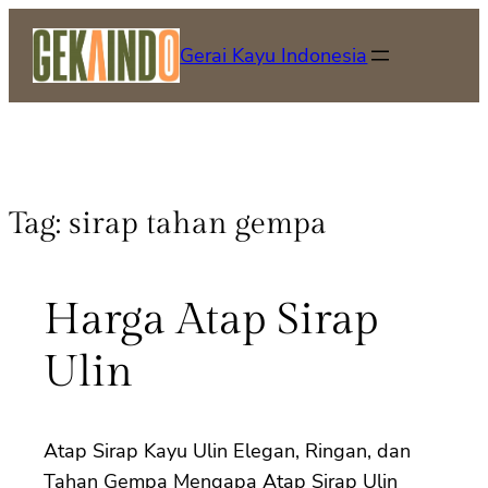
Gerai Kayu Indonesia
Tag:
sirap tahan gempa
Harga Atap Sirap
Ulin
Atap Sirap Kayu Ulin Elegan, Ringan, dan
Tahan Gempa Mengapa Atap Sirap Ulin