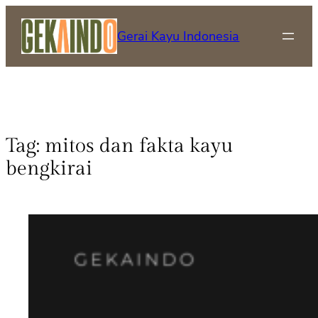
Gerai Kayu Indonesia
Tag:
mitos dan fakta kayu
bengkirai