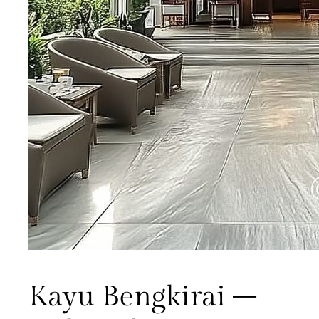
Kayu Bengkirai –