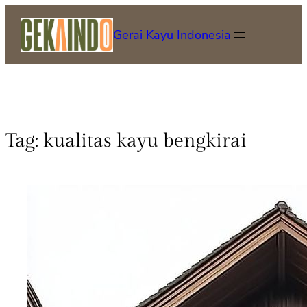
Gerai Kayu Indonesia
Tag:
kualitas kayu bengkirai