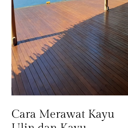
Cara Merawat Kayu
Ulin dan Kayu