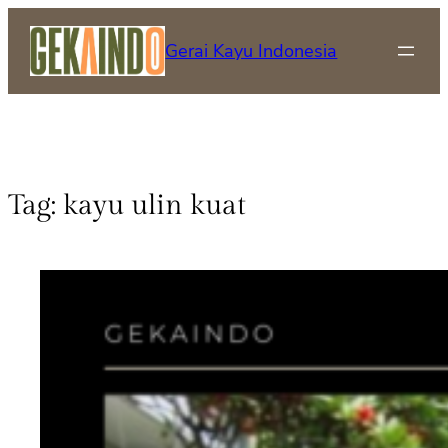
Gerai Kayu Indonesia
Tag:
kayu ulin kuat