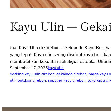
Kayu Ulin – Geka
Jual Kayu Ulin di Cirebon – Gekaindo Kayu Besi y
yang tepat. Kayu ulin sering disebut kayu besi ka
membutuhkan kekuatan sekaligus estetika. Ukura
September 17, 2025
kayu ulin
decking kayu ulin cirebon
, 
gekaindo cirebon
, 
harga kayu u
ulin outdoor cirebon
, 
supplier kayu cirebon
, 
toko kayu ci