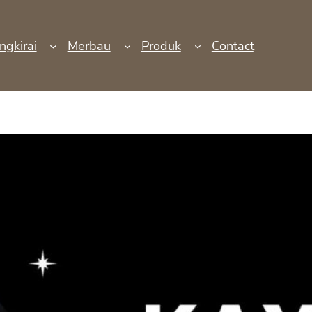
ngkirai
Merbau
Produk
Contact