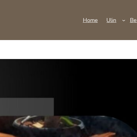
Home
Ulin
Be