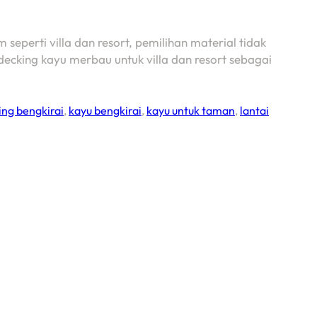
perti villa dan resort, pemilihan material tidak
ecking kayu merbau untuk villa dan resort sebagai
ing bengkirai
,
kayu bengkirai
,
kayu untuk taman
,
lantai