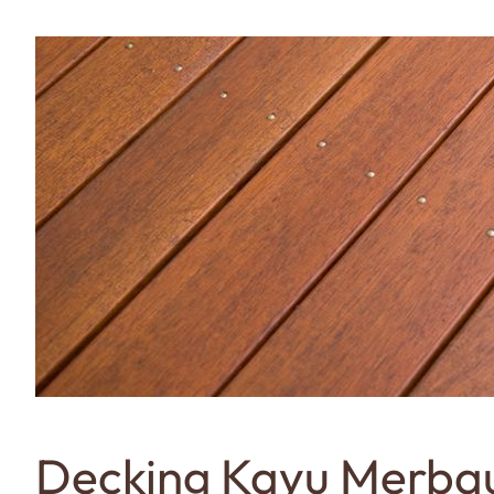
Decking Kayu Merbau 