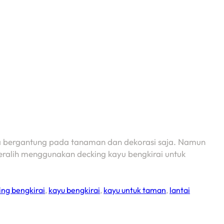
a bergantung pada tanaman dan dekorasi saja. Namun
 beralih menggunakan decking kayu bengkirai untuk
ing bengkirai
,
kayu bengkirai
,
kayu untuk taman
,
lantai