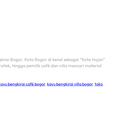
kirai Bogor. Kota Bogor di kenal sebagai “Kota Hujan”
sitek, hingga pemilik café dan villa mencari material
kayu bengkirai café bogor
,
kayu bengkirai villa bogor
,
toko