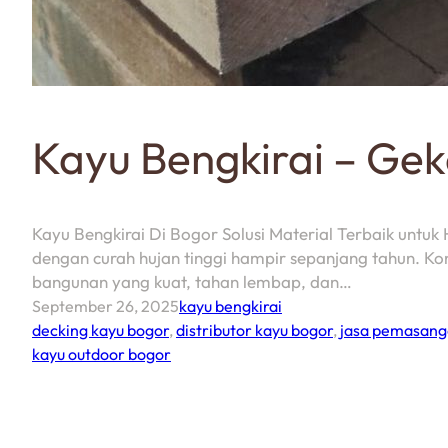
Kayu Bengkirai – Ge
Kayu Bengkirai Di Bogor Solusi Material Terbaik untuk
dengan curah hujan tinggi hampir sepanjang tahun. Kond
bangunan yang kuat, tahan lembap, dan…
September 26, 2025
kayu bengkirai
decking kayu bogor
,
distributor kayu bogor
,
jasa pemasang
kayu outdoor bogor