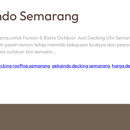
indo Semarang
Lama untuk Hunian & Bisnis Outdoor Jual Decking Ulin Sem
uh pesat namun tetap memiliki kekayaan budaya dan pesona
nis outdoor kini semakin…
cking rooftop semarang
,
gekaindo decking semarang
,
harga de