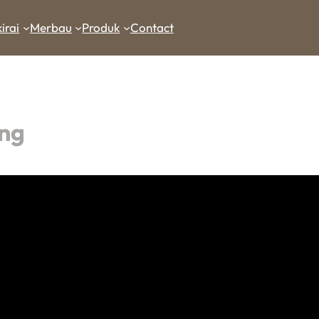
irai
Merbau
Produk
Contact
ang