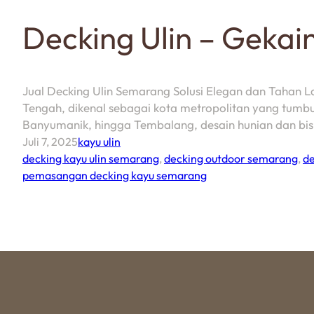
Decking Ulin – Geka
Jual Decking Ulin Semarang Solusi Elegan dan Tahan 
Tengah, dikenal sebagai kota metropolitan yang tumb
Banyumanik, hingga Tembalang, desain hunian dan bis
Juli 7, 2025
kayu ulin
decking kayu ulin semarang
,
decking outdoor semarang
,
de
pemasangan decking kayu semarang