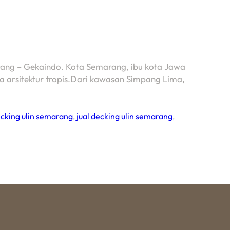
arang – Gekaindo. Kota Semarang, ibu kota Jawa
 arsitektur tropis.Dari kawasan Simpang Lima,
cking ulin semarang
,
jual decking ulin semarang
,