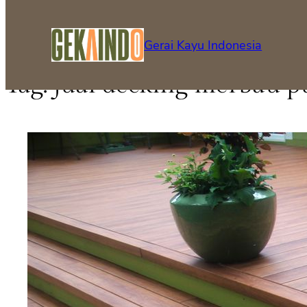
Gerai Kayu Indonesia
Tag:
jual decking merbau p