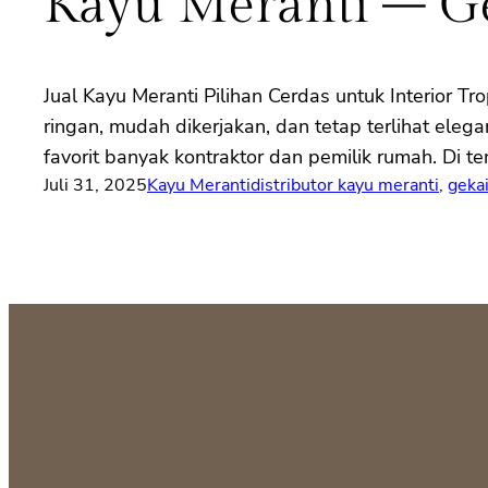
Kayu Meranti – G
Jual Kayu Meranti Pilihan Cerdas untuk Interior Tro
ringan, mudah dikerjakan, dan tetap terlihat eleg
favorit banyak kontraktor dan pemilik rumah. Di 
Juli 31, 2025
Kayu Meranti
distributor kayu meranti
, 
geka