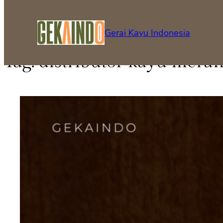
Gerai Kayu Indonesia
Tag:
distributor kayu meran