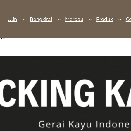
Ulin
Bengkirai
Merbau
Produk
Co
k