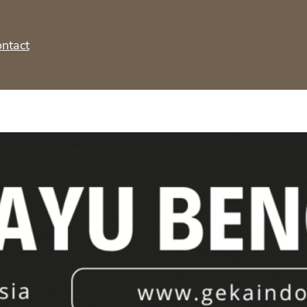
ntact