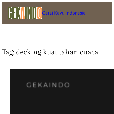
Gerai Kayu Indonesia
Tag:
decking kuat tahan cuaca