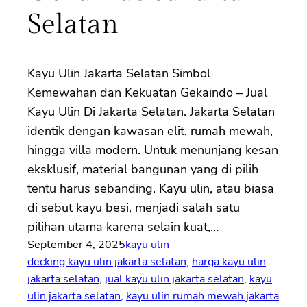
Selatan
Kayu Ulin Jakarta Selatan Simbol
Kemewahan dan Kekuatan Gekaindo – Jual
Kayu Ulin Di Jakarta Selatan. Jakarta Selatan
identik dengan kawasan elit, rumah mewah,
hingga villa modern. Untuk menunjang kesan
eksklusif, material bangunan yang di pilih
tentu harus sebanding. Kayu ulin, atau biasa
di sebut kayu besi, menjadi salah satu
pilihan utama karena selain kuat,…
September 4, 2025
kayu ulin
decking kayu ulin jakarta selatan
, 
harga kayu ulin
jakarta selatan
, 
jual kayu ulin jakarta selatan
, 
kayu
ulin jakarta selatan
, 
kayu ulin rumah mewah jakarta