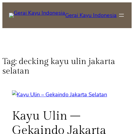
Gerai Kayu Indonesia
Tag:
decking kayu ulin jakarta
selatan
Kayu Ulin –
Gekaindo Jakarta