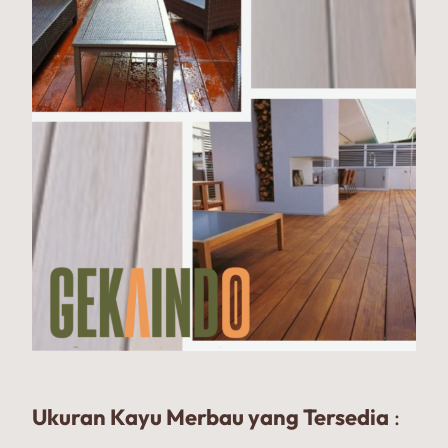
Ukuran Kayu Merbau yang Tersedia
: