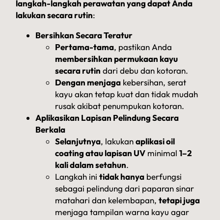
langkah-langkah perawatan yang dapat Anda
lakukan secara rutin
:
Bersihkan Secara Teratur
Pertama-tama
, pastikan Anda
membersihkan permukaan kayu
secara rutin
dari debu dan kotoran.
Dengan menjaga
kebersihan, serat
kayu akan tetap kuat dan tidak mudah
rusak akibat penumpukan kotoran.
Aplikasikan Lapisan Pelindung Secara
Berkala
Selanjutnya
, lakukan
aplikasi oil
coating atau lapisan UV
minimal
1–2
kali dalam setahun
.
Langkah ini
tidak hanya
berfungsi
sebagai pelindung dari paparan sinar
matahari dan kelembapan,
tetapi juga
menjaga tampilan warna kayu agar