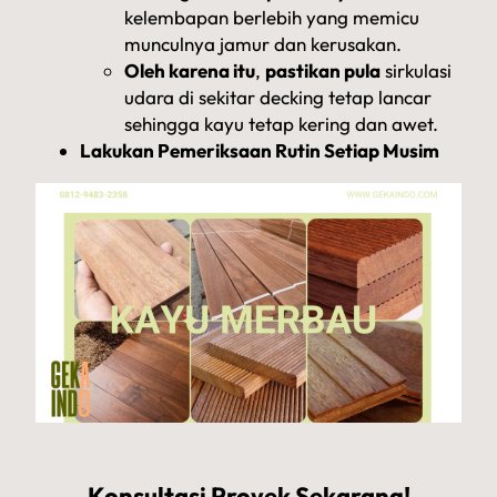
kelembapan berlebih yang memicu
munculnya jamur dan kerusakan.
Oleh karena itu
,
pastikan pula
sirkulasi
udara di sekitar decking tetap lancar
sehingga kayu tetap kering dan awet.
Lakukan Pemeriksaan Rutin Setiap Musim
Konsultasi Proyek Sekarang!