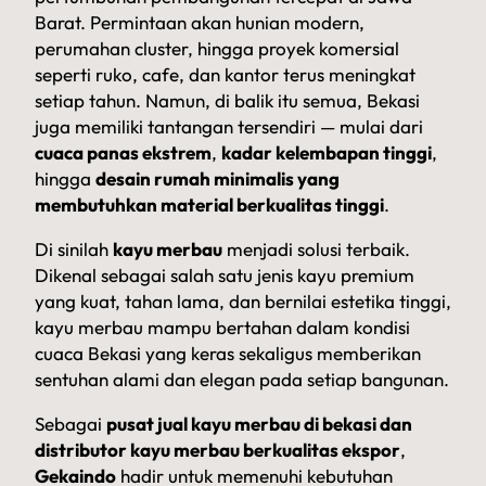
Barat. Permintaan akan hunian modern,
perumahan cluster, hingga proyek komersial
seperti ruko, cafe, dan kantor terus meningkat
setiap tahun. Namun, di balik itu semua, Bekasi
juga memiliki tantangan tersendiri — mulai dari
cuaca panas ekstrem
,
kadar kelembapan tinggi
,
hingga
desain rumah minimalis yang
membutuhkan material berkualitas tinggi
.
Di sinilah
kayu merbau
menjadi solusi terbaik.
Dikenal sebagai salah satu jenis kayu premium
yang kuat, tahan lama, dan bernilai estetika tinggi,
kayu merbau mampu bertahan dalam kondisi
cuaca Bekasi yang keras sekaligus memberikan
sentuhan alami dan elegan pada setiap bangunan.
Sebagai
pusat jual kayu merbau di bekasi dan
distributor kayu merbau berkualitas ekspor
,
Gekaindo
hadir untuk memenuhi kebutuhan