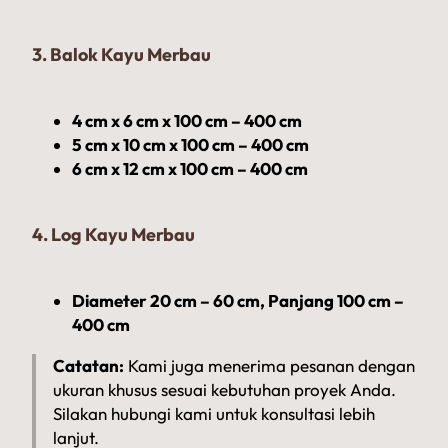
3. Balok Kayu Merbau
4 cm x 6 cm x 100 cm – 400 cm
5 cm x 10 cm x 100 cm – 400 cm
6 cm x 12 cm x 100 cm – 400 cm
4. Log Kayu Merbau
Diameter 20 cm – 60 cm, Panjang 100 cm –
400 cm
Catatan:
Kami juga menerima pesanan dengan
ukuran khusus sesuai kebutuhan proyek Anda.
Silakan hubungi kami untuk konsultasi lebih
lanjut.