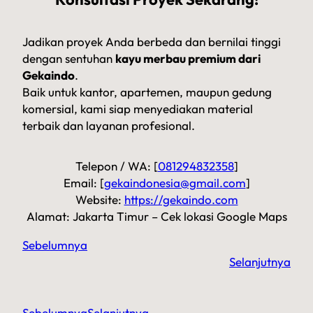
Jadikan proyek Anda berbeda dan bernilai tinggi
dengan sentuhan
kayu merbau premium dari
Gekaindo
.
Baik untuk kantor, apartemen, maupun gedung
komersial, kami siap menyediakan material
terbaik dan layanan profesional.
Telepon / WA: [
081294832358
]
Email: [
gekaindonesia@gmail.com
]
Website:
https://gekaindo.com
Alamat: Jakarta Timur – Cek lokasi Google Maps
Sebelumnya
Selanjutnya
Sebelumnya
Selanjutnya