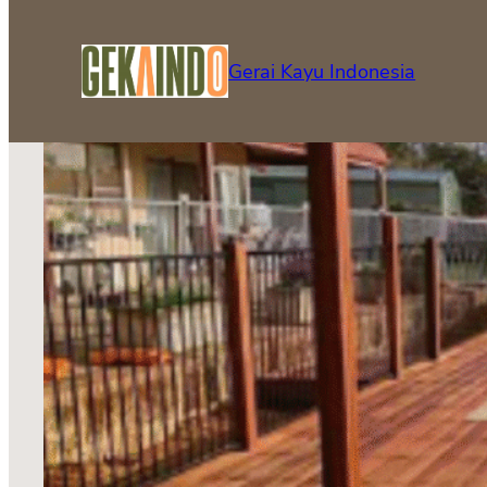
Lewati
ke
Gerai Kayu Indonesia
konten