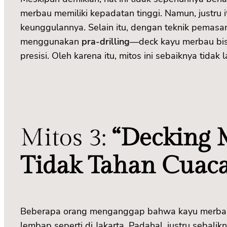
merbau memiliki kepadatan tinggi. Namun, justru i
keunggulannya. Selain itu, dengan teknik pemas
menggunakan
pra-drilling
—deck kayu merbau bi
presisi. Oleh karena itu, mitos ini sebaiknya tidak 
Mitos 3:
“Decking
Tidak Tahan Cuaca
Beberapa orang menganggap bahwa kayu merbau 
lembap seperti di Jakarta. Padahal, justru sebali