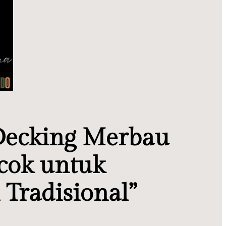
Decking Merbau
cok untuk
Tradisional”