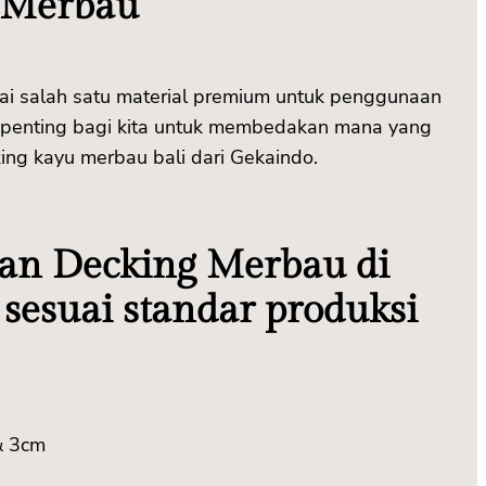
u Merbau
i salah satu material premium untuk penggunaan
u, penting bagi kita untuk membedakan mana yang
ing kayu merbau bali dari Gekaindo.
ran Decking Merbau di
 sesuai standar produksi
& 3cm