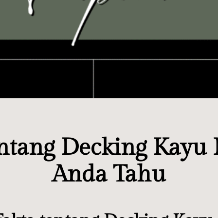
entang Decking Kayu
Anda Tahu