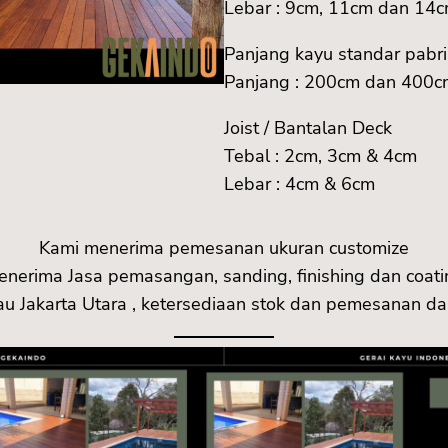
Lebar : 9cm, 11cm dan 14
Panjang kayu standar pabr
Panjang : 200cm dan 400c
Joist / Bantalan Deck
Tebal : 2cm, 3cm & 4cm
Lebar : 4cm & 6cm
Kami menerima pemesanan ukuran customize
enerima Jasa pemasangan, sanding, finishing dan coati
bau Jakarta Utara , ketersediaan stok dan pemesanan 