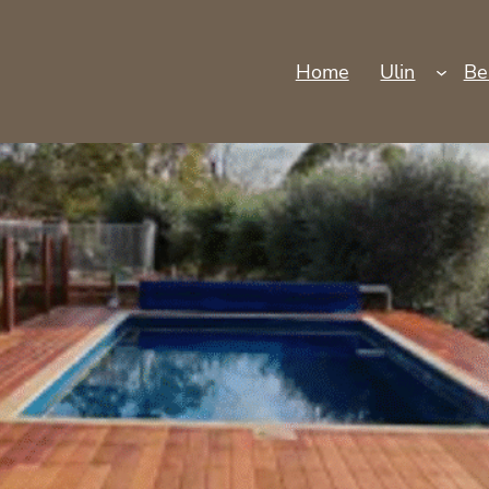
Home
Ulin
Be