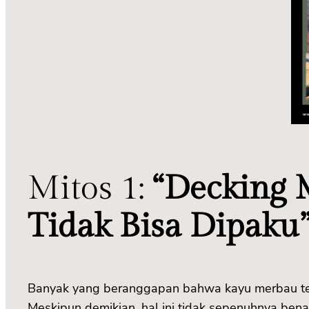
Mitos 1:
“Decking
Tidak Bisa Dipaku
Banyak yang beranggapan bahwa kayu merbau terl
Meskipun demikian, hal ini tidak sepenuhnya be