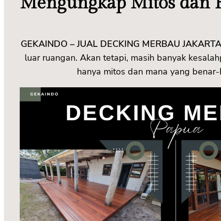
Mengungkap Mitos dan F
GEKAINDO – JUAL DECKING MERBAU JAKARTA
luar ruangan. Akan tetapi, masih banyak kesala
hanya mitos dan mana yang benar-be