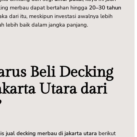
cking merbau dapat bertahan hingga
20–30 tahun
ka dari itu, meskipun investasi awalnya lebih
auh lebih baik dalam jangka panjang.
rus Beli Decking
karta Utara dari
?
is jual decking merbau di jakarta utara
berikut