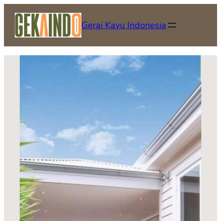
Lewati
ke
Gerai Kayu Indonesia
konten