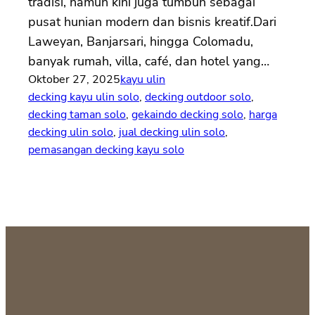
tradisi, namun kini juga tumbuh sebagai
pusat hunian modern dan bisnis kreatif.Dari
Laweyan, Banjarsari, hingga Colomadu,
banyak rumah, villa, café, dan hotel yang…
Oktober 27, 2025
kayu ulin
decking kayu ulin solo
, 
decking outdoor solo
, 
decking taman solo
, 
gekaindo decking solo
, 
harga
decking ulin solo
, 
jual decking ulin solo
, 
pemasangan decking kayu solo