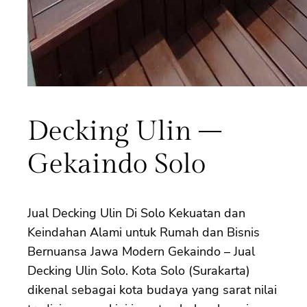
Decking Ulin –
Gekaindo Solo
Jual Decking Ulin Di Solo Kekuatan dan
Keindahan Alami untuk Rumah dan Bisnis
Bernuansa Jawa Modern Gekaindo – Jual
Decking Ulin Solo. Kota Solo (Surakarta)
dikenal sebagai kota budaya yang sarat nilai