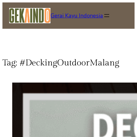
Gerai Kayu Indonesia
Tag:
#DeckingOutdoorMalang