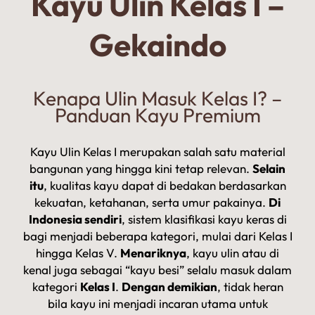
Kayu Ulin Kelas I –
Gekaindo
Kenapa Ulin Masuk Kelas I? –
Panduan Kayu Premium
Kayu Ulin Kelas I merupakan salah satu material
bangunan yang hingga kini tetap relevan.
Selain
itu
, kualitas kayu dapat di bedakan berdasarkan
kekuatan, ketahanan, serta umur pakainya.
Di
Indonesia sendiri
, sistem klasifikasi kayu keras di
bagi menjadi beberapa kategori, mulai dari Kelas I
hingga Kelas V.
Menariknya
, kayu ulin atau di
kenal juga sebagai “kayu besi” selalu masuk dalam
kategori
Kelas I
.
Dengan demikian
, tidak heran
bila kayu ini menjadi incaran utama untuk