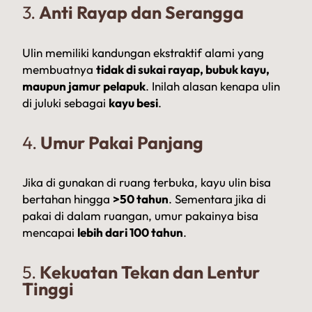
3.
Anti Rayap dan Serangga
Ulin memiliki kandungan ekstraktif alami yang
membuatnya
tidak di sukai rayap, bubuk kayu,
maupun jamur pelapuk
. Inilah alasan kenapa ulin
di juluki sebagai
kayu besi
.
4.
Umur Pakai Panjang
Jika di gunakan di ruang terbuka, kayu ulin bisa
bertahan hingga
>50 tahun
. Sementara jika di
pakai di dalam ruangan, umur pakainya bisa
mencapai
lebih dari 100 tahun
.
5.
Kekuatan Tekan dan Lentur
Tinggi