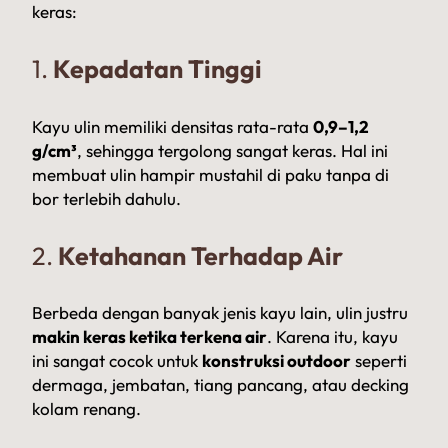
keras:
1.
Kepadatan Tinggi
Kayu ulin memiliki densitas rata-rata
0,9–1,2
g/cm³
, sehingga tergolong sangat keras. Hal ini
membuat ulin hampir mustahil di paku tanpa di
bor terlebih dahulu.
2.
Ketahanan Terhadap Air
Berbeda dengan banyak jenis kayu lain, ulin justru
makin keras ketika terkena air
. Karena itu, kayu
ini sangat cocok untuk
konstruksi outdoor
seperti
dermaga, jembatan, tiang pancang, atau decking
kolam renang.