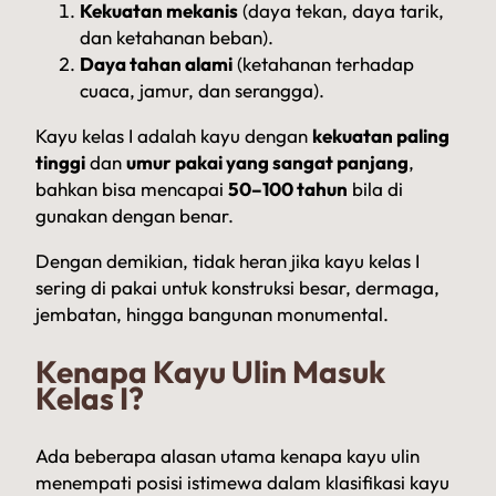
Kekuatan mekanis
(daya tekan, daya tarik,
dan ketahanan beban).
Daya tahan alami
(ketahanan terhadap
cuaca, jamur, dan serangga).
Kayu kelas I adalah kayu dengan
kekuatan paling
tinggi
dan
umur pakai yang sangat panjang
,
bahkan bisa mencapai
50–100 tahun
bila di
gunakan dengan benar.
Dengan demikian, tidak heran jika kayu kelas I
sering di pakai untuk konstruksi besar, dermaga,
jembatan, hingga bangunan monumental.
Kenapa Kayu Ulin Masuk
Kelas I?
Ada beberapa alasan utama kenapa kayu ulin
menempati posisi istimewa dalam klasifikasi kayu