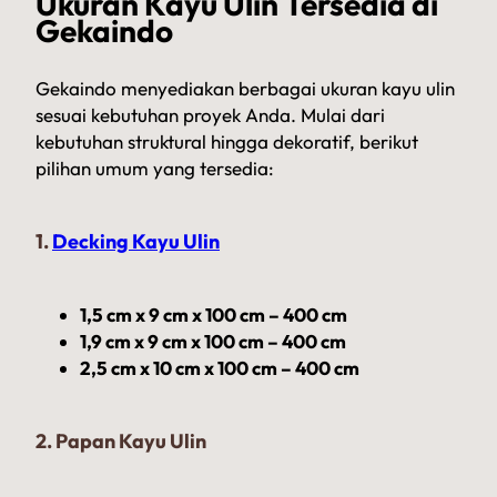
Ukuran Kayu Ulin Tersedia di
Gekaindo
Gekaindo menyediakan berbagai ukuran kayu ulin
sesuai kebutuhan proyek Anda. Mulai dari
kebutuhan struktural hingga dekoratif, berikut
pilihan umum yang tersedia:
1.
Decking Kayu Ulin
1,5 cm x 9 cm x 100 cm – 400 cm
1,9 cm x 9 cm x 100 cm – 400 cm
2,5 cm x 10 cm x 100 cm – 400 cm
2. Papan Kayu Ulin