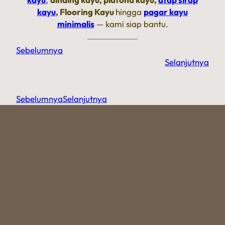
kayu
, Flooring Kayu
hingga
pagar kayu
minimalis
— kami siap bantu.
Sebelumnya
Selanjutnya
Sebelumnya
Selanjutnya