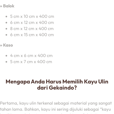
» Balok
5 cm x 10 cm x 400 cm
6 cm x 12 cm x 400 cm
8 cm x 12 cm x 400 cm
6 cm x 15 cm x 400 cm
»
Kaso
4 cm x 6 cm x 400 cm
5 cm x 7 cm x 400 cm
Mengapa Anda Harus Memilih Kayu Ulin
dari Gekaindo?
Pertama, kayu ulin terkenal sebagai material yang sangat
tahan lama. Bahkan, kayu ini sering dijuluki sebagai “kayu