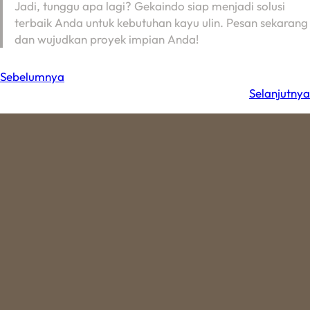
Jadi, tunggu apa lagi? Gekaindo siap menjadi solusi
terbaik Anda untuk kebutuhan kayu ulin. Pesan sekarang
dan wujudkan proyek impian Anda!
Sebelumnya
Selanjutnya