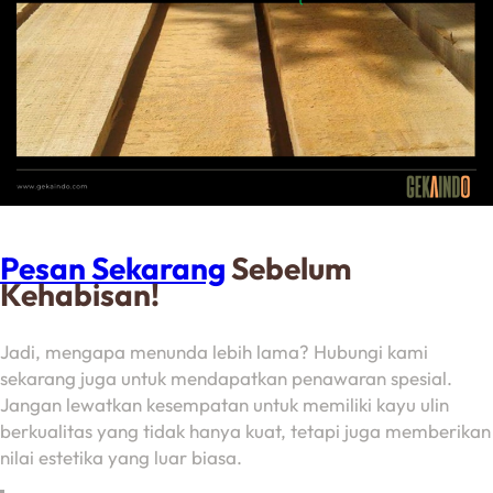
Pesan Sekarang
Sebelum
Kehabisan!
Jadi, mengapa menunda lebih lama? Hubungi kami
sekarang juga untuk mendapatkan penawaran spesial.
Jangan lewatkan kesempatan untuk memiliki kayu ulin
berkualitas yang tidak hanya kuat, tetapi juga memberikan
nilai estetika yang luar biasa.