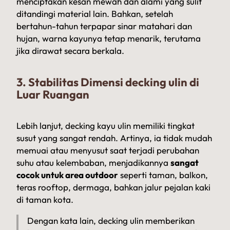
menciptakan kesan mewah dan alami yang sulit
ditandingi material lain. Bahkan, setelah
bertahun-tahun terpapar sinar matahari dan
hujan, warna kayunya tetap menarik, terutama
jika dirawat secara berkala.
3. Stabilitas Dimensi decking ulin di
Luar Ruangan
Lebih lanjut, decking kayu ulin memiliki tingkat
susut yang sangat rendah. Artinya, ia tidak mudah
memuai atau menyusut saat terjadi perubahan
suhu atau kelembaban, menjadikannya
sangat
cocok untuk area outdoor
seperti taman, balkon,
teras rooftop, dermaga, bahkan jalur pejalan kaki
di taman kota.
Dengan kata lain, decking ulin memberikan