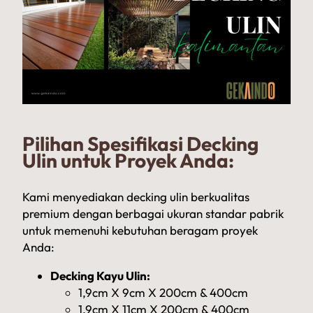
Pilihan Spesifikasi Decking
Ulin untuk Proyek Anda:
Kami menyediakan decking ulin berkualitas
premium dengan berbagai ukuran standar pabrik
untuk memenuhi kebutuhan beragam proyek
Anda:
Decking Kayu Ulin:
1,9cm X 9cm X 200cm & 400cm
1,9cm X 11cm X 200cm & 400cm