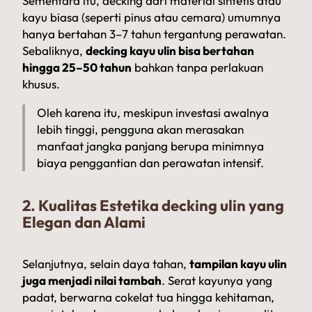
Sementara itu, decking dari material sintetis atau
kayu biasa (seperti pinus atau cemara) umumnya
hanya bertahan 3–7 tahun tergantung perawatan.
Sebaliknya,
decking kayu ulin bisa bertahan
hingga 25–50 tahun
bahkan tanpa perlakuan
khusus.
Oleh karena itu, meskipun investasi awalnya
lebih tinggi, pengguna akan merasakan
manfaat jangka panjang berupa minimnya
biaya penggantian dan perawatan intensif.
2. Kualitas Estetika decking ulin yang
Elegan dan Alami
Selanjutnya, selain daya tahan,
tampilan kayu ulin
juga menjadi nilai tambah
. Serat kayunya yang
padat, berwarna cokelat tua hingga kehitaman,