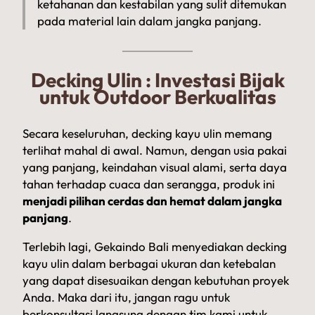
ketahanan dan kestabilan yang sulit ditemukan
pada material lain dalam jangka panjang.
Decking Ulin : Investasi Bijak
untuk Outdoor Berkualitas
Secara keseluruhan, decking kayu ulin memang
terlihat mahal di awal. Namun, dengan usia pakai
yang panjang, keindahan visual alami, serta daya
tahan terhadap cuaca dan serangga, produk ini
menjadi pilihan cerdas dan hemat dalam jangka
panjang
.
Terlebih lagi, Gekaindo Bali menyediakan decking
kayu ulin dalam berbagai ukuran dan ketebalan
yang dapat disesuaikan dengan kebutuhan proyek
Anda. Maka dari itu, jangan ragu untuk
berkonsultasi langsung dengan tim kami untuk