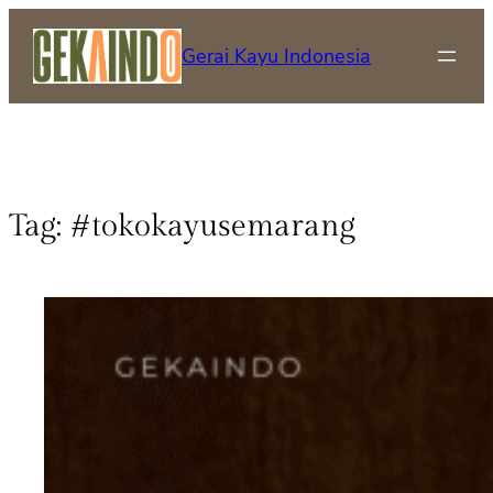
Gerai Kayu Indonesia
Tag:
#tokokayusemarang